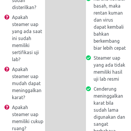
sudah
basah, maka
disterilkan?
rentan kuman
Apakah
dan virus
steamer uap
dapat kembali
yang ada saat
bahkan
ini sudah
berkembang
memiliki
biar lebih cepat
sertifikasi uji
Steamer uap
lab?
yang ada tidak
Apakah
memiliki hasil
steamer uap
uji lab resmi
mudah dapat
Cenderung
meninggalkan
meninggalkan
karat?
karat bila
Apakah
sudah lama
steamer uap
digunakan dan
memiliki cukup
sangat
ruang?