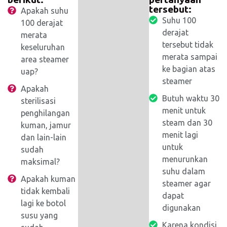
tersebut:
Apakah suhu
Suhu 100
100 derajat
derajat
merata
tersebut tidak
keseluruhan
merata sampai
area steamer
ke bagian atas
uap?
steamer
Apakah
Butuh waktu 30
sterilisasi
menit untuk
penghilangan
steam dan 30
kuman, jamur
menit lagi
dan lain-lain
untuk
sudah
menurunkan
maksimal?
suhu dalam
Apakah kuman
steamer agar
tidak kembali
dapat
lagi ke botol
digunakan
susu yang
Karena kondisi