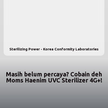
Sterilizing Power - Korea Conformity Laboratories
Masih belum percaya? Cobain deh
Moms Haenim UVC Sterilizer 4G+!